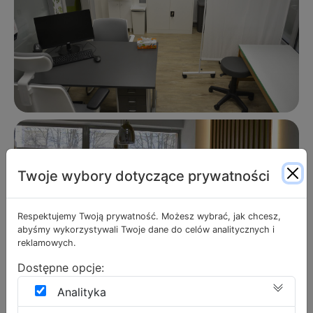
Twoje wybory dotyczące prywatności
Respektujemy Twoją prywatność. Możesz wybrać, jak chcesz,
abyśmy wykorzystywali Twoje dane do celów analitycznych i
reklamowych.
Dostępne opcje:
Analityka