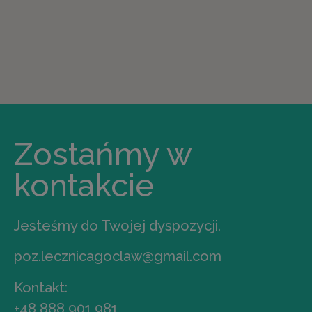
Zostańmy w
kontakcie
Jesteśmy do Twojej dyspozycji.
poz.lecznicagoclaw@gmail.com
Kontakt:
+48 888 901 981